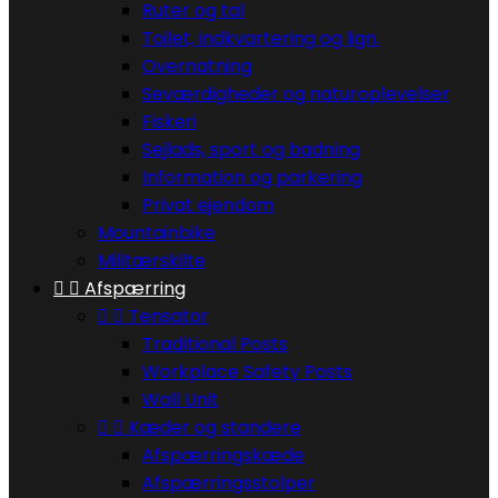
Ruter og tal
Toilet, indkvartering og lign.
Overnatning
Seværdigheder og naturoplevelser
Fiskeri
Sejlads, sport og badning
Information og parkering
Privat ejendom
Mountainbike
Militærskilte


Afspærring


Tensator
Traditional Posts
Workplace Safety Posts
Wall Unit


Kæder og standere
Afspærringskæde
Afspærringsstolper