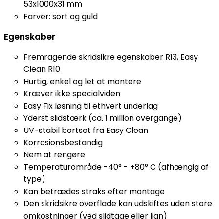
53x1000x31 mm
Farver: sort og guld
Egenskaber
Fremragende skridsikre egenskaber R13, Easy
Clean R10
Hurtig, enkel og let at montere
Kræver ikke specialviden
Easy Fix løsning til ethvert underlag
Yderst slidstærk (ca. 1 million overgange)
UV-stabil bortset fra Easy Clean
Korrosionsbestandig
Nem at rengøre
Temperaturområde -40° - +80° C (afhængig af
type)
Kan betrædes straks efter montage
Den skridsikre overflade kan udskiftes uden store
omkostninger (ved slidtage eller lign)