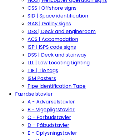
HOS | Helicopter operation signs
OSS | Offshore signs
SID | Space identification
GAS | Galley signs
DES | Deck and engineroom
ACS | Accomodation
ISP | ISPS code signs
DSS | Deck and stairway
LLL | Low Locating Lighting
TIE | Tie tags
ISM Posters
Pipe Identification Tape
Færdselstavler
A - Advarselstavler
B - Vigepligtstavler
C - Forbudstavler
D - Påbudstavler
E - Oplysningstavler