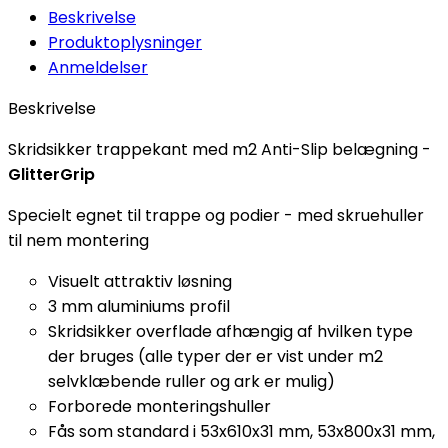
Beskrivelse
Produktoplysninger
Anmeldelser
Beskrivelse
Skridsikker trappekant med m2 Anti-Slip belægning -
GlitterGrip
Specielt egnet til trappe og podier - med skruehuller
til nem montering
Visuelt attraktiv løsning
3 mm aluminiums profil
Skridsikker overflade afhængig af hvilken type
der bruges (alle typer der er vist under m2
selvklæbende ruller og ark er mulig)
Forborede monteringshuller
Fås som standard i 53x610x31 mm, 53x800x31 mm,