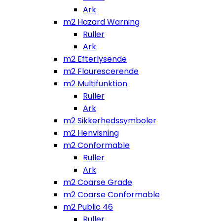
Ark
m2 Hazard Warning
Ruller
Ark
m2 Efterlysende
m2 Flourescerende
m2 Multifunktion
Ruller
Ark
m2 Sikkerhedssymboler
m2 Henvisning
m2 Conformable
Ruller
Ark
m2 Coarse Grade
m2 Coarse Conformable
m2 Public 46
Ruller