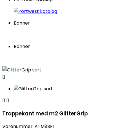
Banner
Banner



Trappekant med m2 GlitterGrip
Varenummer:
ATM8SF1