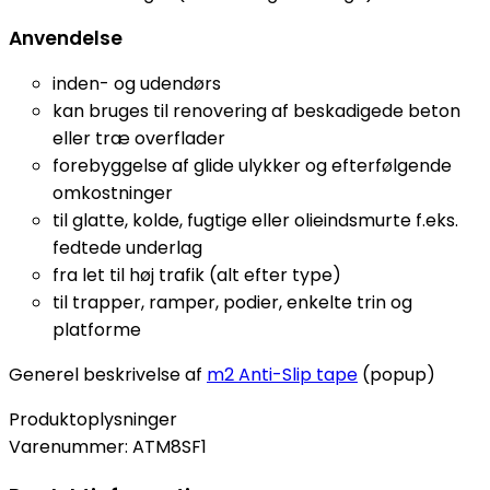
Anvendelse
inden- og udendørs
kan bruges til renovering af beskadigede beton
eller træ overflader
forebyggelse af glide ulykker og efterfølgende
omkostninger
til glatte, kolde, fugtige eller olieindsmurte f.eks.
fedtede underlag
fra let til høj trafik (alt efter type)
til trapper, ramper, podier, enkelte trin og
platforme
Generel beskrivelse af
m2 Anti-Slip tape
(popup)
Produktoplysninger
Varenummer:
ATM8SF1