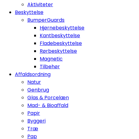
Aktiviteter
Beskyttelse
BumperGuards
Hjørnebeskyttelse
Kantbeskyttelse
Fladebeskyttelse
Rørbeskyttelse
Magnetic
Tilbehør
Affaldsordning
Natur
Genbrug
Glas & Porcelæn
Mad- & Bioaffald
Papir
Byggeri
Træ
Pap