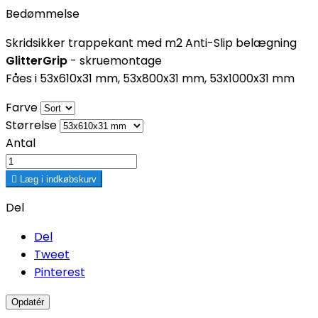
Bedømmelse
Skridsikker trappekant med m2 Anti-Slip belægning
GlitterGrip
- skruemontage
Fåes i 53x610x31 mm, 53x800x31 mm, 53x1000x31 mm
Farve
Størrelse
Antal

Læg i indkøbskurv
Del
Del
Tweet
Pinterest