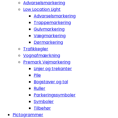
Advarselsmarkering
Low Location Light
Advarselsmarkering
Trappemarkering
Gulvmarkering
Vægmarkering
Dørmarkering
Trafikkegler
Vognafmærkning
Premark Vejmarkering
Linjer og trekanter
Pile
Bogstaver og tal
Ruller
Parkeringssymboler
Symboler
Tilbehør
Pictogrammer