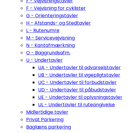
F - Vejvisningstavler
F - Vejvisning for cyklister
G - Orienteringstavler
H - Afstands- og Stedtavler
L - Rutenumre
M - Servicevejvisning
N - Kantafmærkning
O - Baggrundsafm.
U - Undertavler
UA - Undertavler til advarselstavler
UB - Undertavler til vigepligtstavler
UC - Undertavler til forbudstavler
UD - Undertavler til påbudstavler
UE - Undertavler til oplysningstavler
UL - Undertavler til ruteangivelse
Midlertidige tavler
Privat Parkering
Baglæns parkering