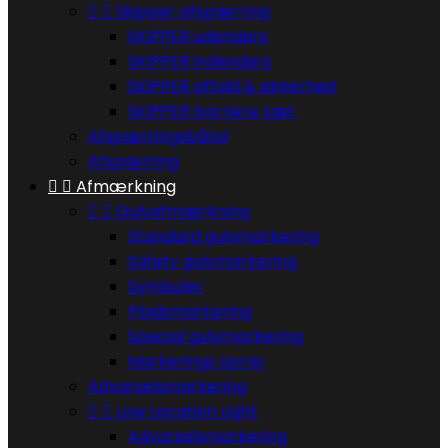


Skipper afspærring
SKIPPER udendørs
SKIPPER indendørs
SKIPPER affald & sikkerhed
SKIPPER barriere sæt
Afspærringsbånd
Afspærring


Afmærkning


Gulvafmærkning
Standard gulvmarkering
Safety gulvmarkering
Symboler
Pladsmarkering
Special gulvmarkering
Markerings spray
Advarselsmarkering


Low Location Light
Advarselsmarkering