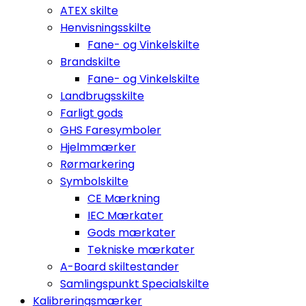
ATEX skilte
Henvisningsskilte
Fane- og Vinkelskilte
Brandskilte
Fane- og Vinkelskilte
Landbrugsskilte
Farligt gods
GHS Faresymboler
Hjelmmærker
Rørmarkering
Symbolskilte
CE Mærkning
IEC Mærkater
Gods mærkater
Tekniske mærkater
A-Board skiltestander
Samlingspunkt Specialskilte
Kalibreringsmærker