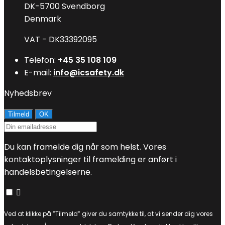
DK-5700 Svendborg
Denmark
VAT - DK33392095
Telefon:
+45 35 108 109
E-mail:
info@icsafety.dk
Nyhedsbrev
Du kan framelde dig når som helst. Vores
kontaktoplysninger til framelding er anført i
handelsbetingelserne.

Ved at klikke på ”Tilmeld” giver du samtykke til, at vi sender dig vores