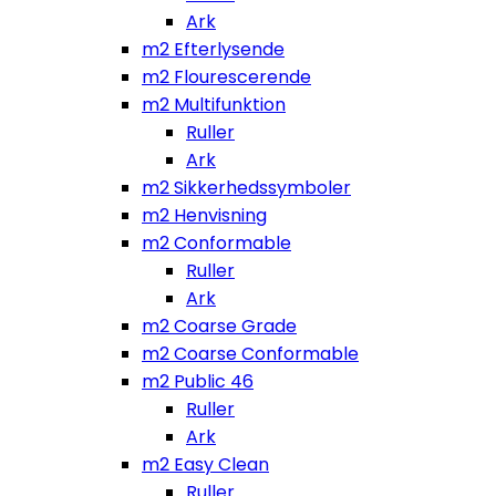
Ark
m2 Efterlysende
m2 Flourescerende
m2 Multifunktion
Ruller
Ark
m2 Sikkerhedssymboler
m2 Henvisning
m2 Conformable
Ruller
Ark
m2 Coarse Grade
m2 Coarse Conformable
m2 Public 46
Ruller
Ark
m2 Easy Clean
Ruller