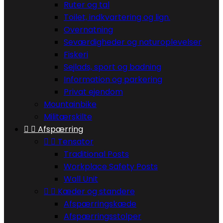
Ruter og tal
Toilet, indkvartering og lign.
Overnatning
Seværdigheder og naturoplevelser
Fiskeri
Sejlads, sport og badning
Information og parkering
Privat ejendom
Mountainbike
Militærskilte


Afspærring


Tensator
Traditional Posts
Workplace Safety Posts
Wall Unit


Kæder og standere
Afspærringskæde
Afspærringsstolper