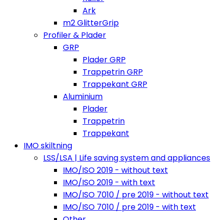
Ark
m2 GlitterGrip
Profiler & Plader
GRP
Plader GRP
Trappetrin GRP
Trappekant GRP
Aluminium
Plader
Trappetrin
Trappekant
IMO skiltning
LSS/LSA | Life saving system and appliances
IMO/ISO 2019 - without text
IMO/ISO 2019 - with text
IMO/ISO 7010 / pre 2019 - without text
IMO/ISO 7010 / pre 2019 - with text
Other