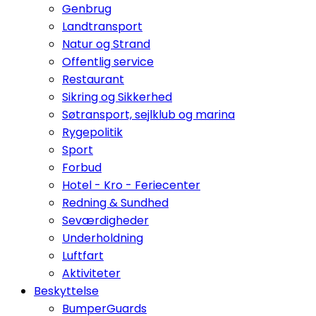
Genbrug
Landtransport
Natur og Strand
Offentlig service
Restaurant
Sikring og Sikkerhed
Søtransport, sejlklub og marina
Rygepolitik
Sport
Forbud
Hotel - Kro - Feriecenter
Redning & Sundhed
Seværdigheder
Underholdning
Luftfart
Aktiviteter
Beskyttelse
BumperGuards