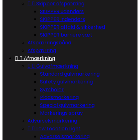


Skipper afspærring
SKIPPER udendørs
SKIPPER indendørs
SKIPPER affald & sikkerhed
SKIPPER barriere sæt
Afspærringsbånd
Afspærring


Afmærkning


Gulvafmærkning
Standard gulvmarkering
Safety gulvmarkering
Symboler
Pladsmarkering
Special gulvmarkering
Markerings spray
Advarselsmarkering


Low Location Light
Advarselsmarkering