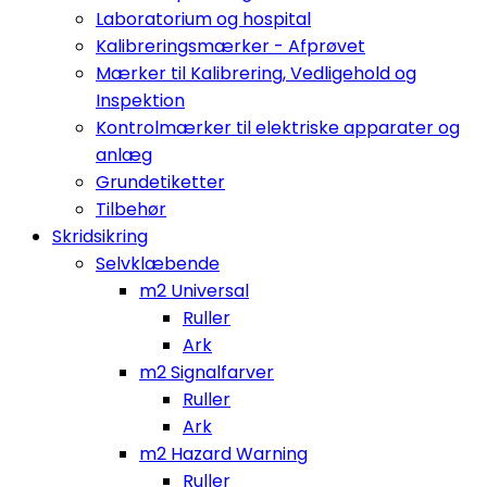
Laboratorium og hospital
Kalibreringsmærker - Afprøvet
Mærker til Kalibrering, Vedligehold og
Inspektion
Kontrolmærker til elektriske apparater og
anlæg
Grundetiketter
Tilbehør
Skridsikring
Selvklæbende
m2 Universal
Ruller
Ark
m2 Signalfarver
Ruller
Ark
m2 Hazard Warning
Ruller