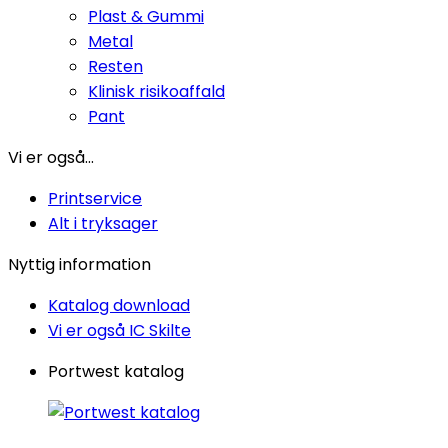
Plast & Gummi
Metal
Resten
Klinisk risikoaffald
Pant
Vi er også...
Printservice
Alt i tryksager
Nyttig information
Katalog download
Vi er også IC Skilte
Portwest katalog