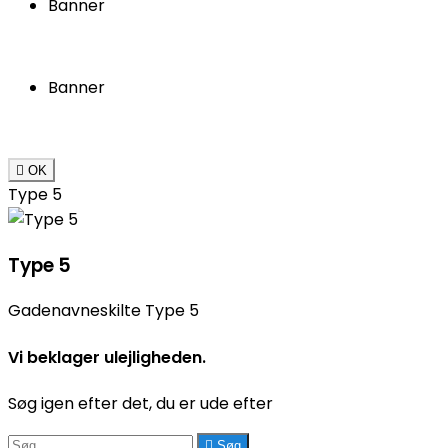
Banner
Banner

OK
Type 5
Type 5
Gadenavneskilte Type 5
Vi beklager ulejligheden.
Søg igen efter det, du er ude efter

Søg