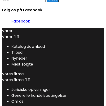
Følg os på Facebook
Facebook
Varer
Varer


Katalog download
Tilbud
Nyheder
Mest solgte
Vores firma
Vores firma


Juridiske oplysninger
Generelle handelsbetingelser
Om os