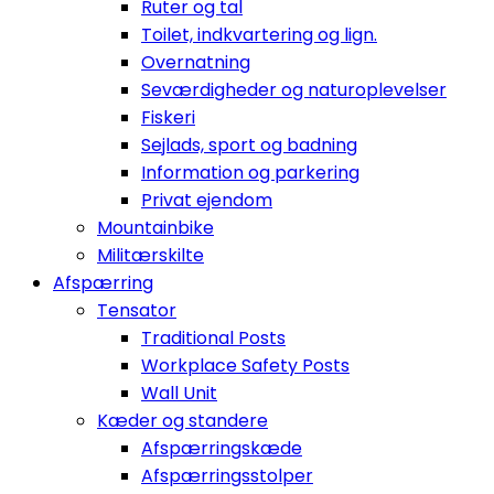
Ruter og tal
Toilet, indkvartering og lign.
Overnatning
Seværdigheder og naturoplevelser
Fiskeri
Sejlads, sport og badning
Information og parkering
Privat ejendom
Mountainbike
Militærskilte
Afspærring
Tensator
Traditional Posts
Workplace Safety Posts
Wall Unit
Kæder og standere
Afspærringskæde
Afspærringsstolper