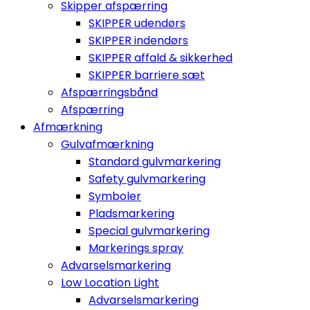
Skipper afspærring
SKIPPER udendørs
SKIPPER indendørs
SKIPPER affald & sikkerhed
SKIPPER barriere sæt
Afspærringsbånd
Afspærring
Afmærkning
Gulvafmærkning
Standard gulvmarkering
Safety gulvmarkering
Symboler
Pladsmarkering
Special gulvmarkering
Markerings spray
Advarselsmarkering
Low Location Light
Advarselsmarkering