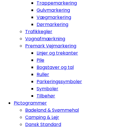
Trappemarkering
Gulvmarkering
Vægmarkering
Dørmarkering
Trafikkegler
Vognafmærkning
Premark Vejmarkering
Linjer og trekanter
Pile
Bogstaver og tal
Ruller
Parkeringssymboler
Symboler
Tilbehør
Pictogrammer
Badeland & Svømmehal
Camping & Lejr
Dansk Standard