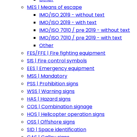
MES | Means of escape
IMO/ISO 2019 - without text
IMO/ISO 2019 - with text
IMO/ISO 7010 / pre 2019 - without text
IMO/ISO 7010 / pre 2019 - with text
Other
FES/FFE | Fire fighting equipment
SIS | Fire control symbols
EES | Emergency equipment
MSS | Mandatory
PSS | Prohibition signs
WSS | Warning signs
HAS | Hazard signs
COS | Combination signage
HOS | Helicopter operation signs
OSS | Offshore signs
SID | Space identification