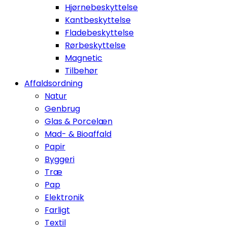
Hjørnebeskyttelse
Kantbeskyttelse
Fladebeskyttelse
Rørbeskyttelse
Magnetic
Tilbehør
Affaldsordning
Natur
Genbrug
Glas & Porcelæn
Mad- & Bioaffald
Papir
Byggeri
Træ
Pap
Elektronik
Farligt
Textil