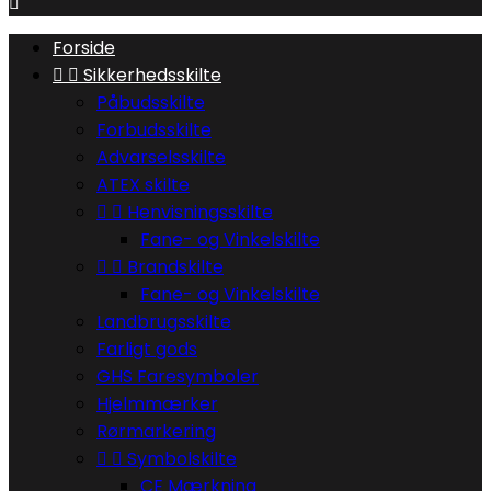

Forside


Sikkerhedsskilte
Påbudsskilte
Forbudsskilte
Advarselsskilte
ATEX skilte


Henvisningsskilte
Fane- og Vinkelskilte


Brandskilte
Fane- og Vinkelskilte
Landbrugsskilte
Farligt gods
GHS Faresymboler
Hjelmmærker
Rørmarkering


Symbolskilte
CE Mærkning