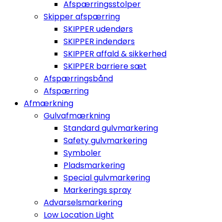
Afspærringsstolper
Skipper afspærring
SKIPPER udendørs
SKIPPER indendørs
SKIPPER affald & sikkerhed
SKIPPER barriere sæt
Afspærringsbånd
Afspærring
Afmærkning
Gulvafmærkning
Standard gulvmarkering
Safety gulvmarkering
Symboler
Pladsmarkering
Special gulvmarkering
Markerings spray
Advarselsmarkering
Low Location Light