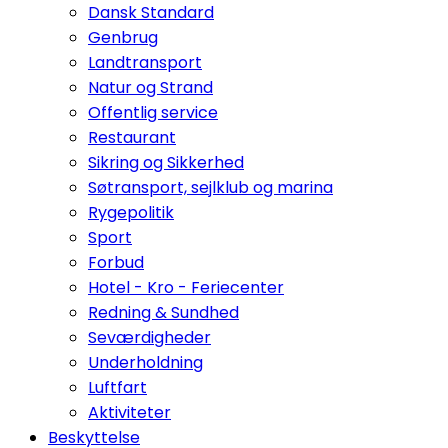
Dansk Standard
Genbrug
Landtransport
Natur og Strand
Offentlig service
Restaurant
Sikring og Sikkerhed
Søtransport, sejlklub og marina
Rygepolitik
Sport
Forbud
Hotel - Kro - Feriecenter
Redning & Sundhed
Seværdigheder
Underholdning
Luftfart
Aktiviteter
Beskyttelse