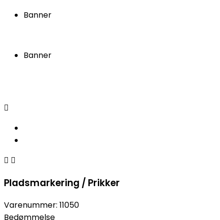
Banner
Banner



Pladsmarkering / Prikker
Varenummer:
11050
Bedømmelse