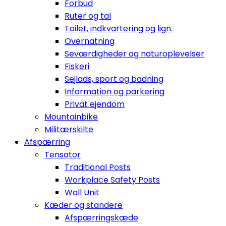
Forbud
Ruter og tal
Toilet, indkvartering og lign.
Overnatning
Seværdigheder og naturoplevelser
Fiskeri
Sejlads, sport og badning
Information og parkering
Privat ejendom
Mountainbike
Militærskilte
Afspærring
Tensator
Traditional Posts
Workplace Safety Posts
Wall Unit
Kæder og standere
Afspærringskæde