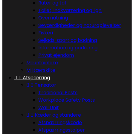
Ruter og tal
Toilet, indkvartering og lign.
Overnatning
Seværdigheder og naturoplevelser
Fiskeri
Sejlads, sport og badning
Information og parkering
Privat ejendom
Mountainbike
Militærskilte


Afspærring


Tensator
Traditional Posts
Workplace Safety Posts
Wall Unit


Kæder og standere
Afspærringskæde
Afspærringsstolper