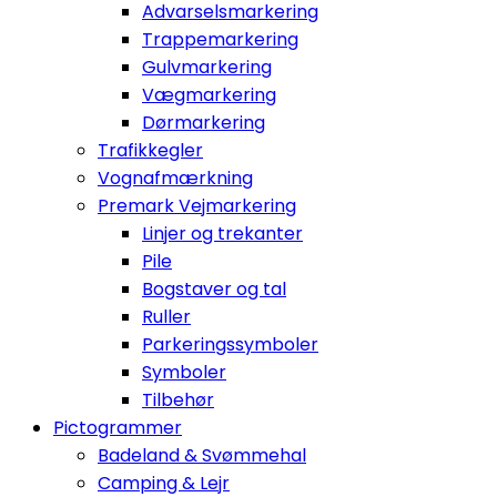
Advarselsmarkering
Trappemarkering
Gulvmarkering
Vægmarkering
Dørmarkering
Trafikkegler
Vognafmærkning
Premark Vejmarkering
Linjer og trekanter
Pile
Bogstaver og tal
Ruller
Parkeringssymboler
Symboler
Tilbehør
Pictogrammer
Badeland & Svømmehal
Camping & Lejr