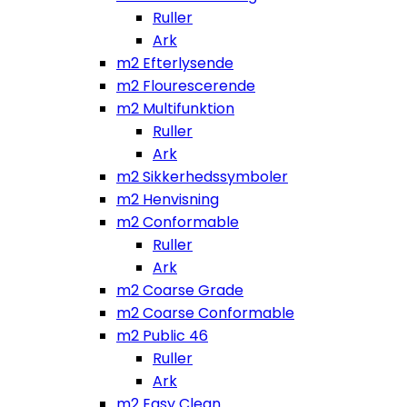
Ruller
Ark
m2 Efterlysende
m2 Flourescerende
m2 Multifunktion
Ruller
Ark
m2 Sikkerhedssymboler
m2 Henvisning
m2 Conformable
Ruller
Ark
m2 Coarse Grade
m2 Coarse Conformable
m2 Public 46
Ruller
Ark
m2 Easy Clean