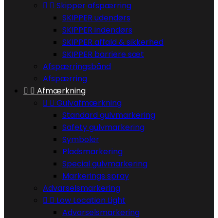


Skipper afspærring
SKIPPER udendørs
SKIPPER indendørs
SKIPPER affald & sikkerhed
SKIPPER barriere sæt
Afspærringsbånd
Afspærring


Afmærkning


Gulvafmærkning
Standard gulvmarkering
Safety gulvmarkering
Symboler
Pladsmarkering
Special gulvmarkering
Markerings spray
Advarselsmarkering


Low Location Light
Advarselsmarkering