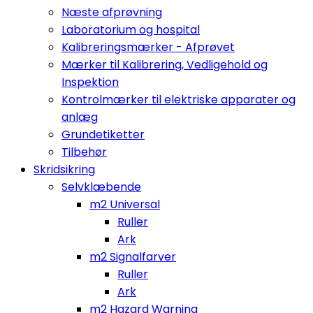
Næste afprøvning
Laboratorium og hospital
Kalibreringsmærker - Afprøvet
Mærker til Kalibrering, Vedligehold og
Inspektion
Kontrolmærker til elektriske apparater og
anlæg
Grundetiketter
Tilbehør
Skridsikring
Selvklæbende
m2 Universal
Ruller
Ark
m2 Signalfarver
Ruller
Ark
m2 Hazard Warning