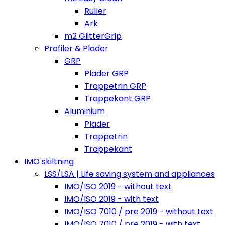
Ruller
Ark
m2 GlitterGrip
Profiler & Plader
GRP
Plader GRP
Trappetrin GRP
Trappekant GRP
Aluminium
Plader
Trappetrin
Trappekant
IMO skiltning
LSS/LSA | Life saving system and appliances
IMO/ISO 2019 - without text
IMO/ISO 2019 - with text
IMO/ISO 7010 / pre 2019 - without text
IMO/ISO 7010 / pre 2019 - with text