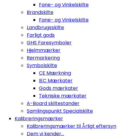
Fane- og Vinkelskilte
Brandskilte
Fane- og Vinkelskilte
Landbrugsskilte
Farligt gods
GHS Faresymboler
Hjelmmærker
Rørmarkering
Symbolskilte
CE Mærkning
IEC Mærkater
Gods mærkater
Tekniske mærkater
A-Board skiltestander
Samlingspunkt Specialskilte
Kalibreringsmærker
Kalibreringsmærker til Årligt eftersyn
Dem vi kender...