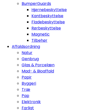
BumperGuards
Hjørnebeskyttelse
Kantbeskyttelse
Fladebeskyttelse
Rørbeskyttelse
Magnetic
Tilbehør
Affaldsordning
Natur
Genbrug
Glas & Porcelæn
Mad- & Bioaffald
Papir
Byggeri
Træ
Pap
Elektronik
Farligt