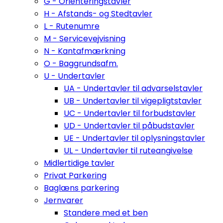
G - Orienteringstavler
H - Afstands- og Stedtavler
L - Rutenumre
M - Servicevejvisning
N - Kantafmærkning
O - Baggrundsafm.
U - Undertavler
UA - Undertavler til advarselstavler
UB - Undertavler til vigepligtstavler
UC - Undertavler til forbudstavler
UD - Undertavler til påbudstavler
UE - Undertavler til oplysningstavler
UL - Undertavler til ruteangivelse
Midlertidige tavler
Privat Parkering
Baglæns parkering
Jernvarer
Standere med et ben