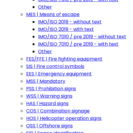
Other
MES | Means of escape
IMO/ISO 2019 - without text
IMO/ISO 2019 - with text
IMO/ISO 7010 / pre 2019 - without text
IMO/ISO 7010 / pre 2019 - with text
Other
FES/FFE | Fire fighting equipment
SIS | Fire control symbols
EES | Emergency equipment
MSS | Mandatory
PSS | Prohibition signs
WSS | Warning signs
HAS | Hazard signs
COS | Combination signage
HOS | Helicopter operation signs
OSS | Offshore signs