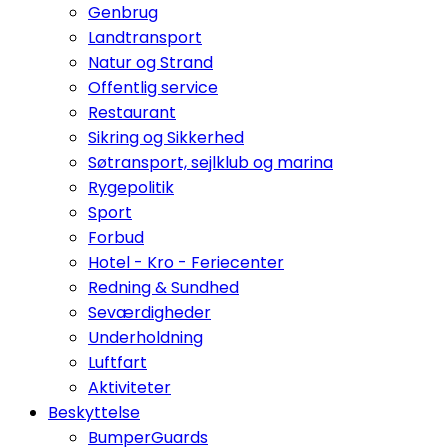
Genbrug
Landtransport
Natur og Strand
Offentlig service
Restaurant
Sikring og Sikkerhed
Søtransport, sejlklub og marina
Rygepolitik
Sport
Forbud
Hotel - Kro - Feriecenter
Redning & Sundhed
Seværdigheder
Underholdning
Luftfart
Aktiviteter
Beskyttelse
BumperGuards