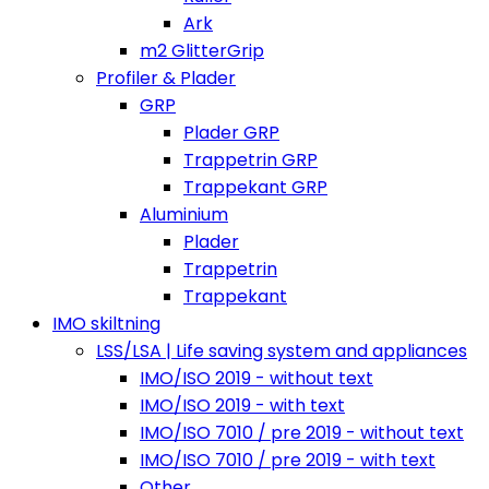
Ark
m2 GlitterGrip
Profiler & Plader
GRP
Plader GRP
Trappetrin GRP
Trappekant GRP
Aluminium
Plader
Trappetrin
Trappekant
IMO skiltning
LSS/LSA | Life saving system and appliances
IMO/ISO 2019 - without text
IMO/ISO 2019 - with text
IMO/ISO 7010 / pre 2019 - without text
IMO/ISO 7010 / pre 2019 - with text
Other