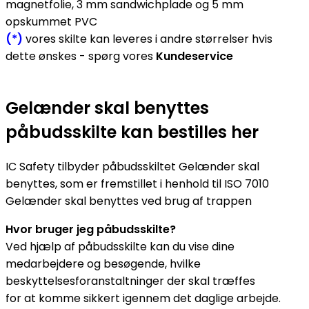
magnetfolie, 3 mm sandwichplade og 5 mm
opskummet PVC
(*)
vores skilte kan leveres i andre størrelser hvis
dette ønskes - spørg vores
Kundeservice
Gelænder skal benyttes
påbudsskilte kan bestilles her
IC Safety tilbyder påbudsskiltet Gelænder skal
benyttes, som er fremstillet i henhold til ISO 7010
Gelænder skal benyttes ved brug af trappen
Hvor bruger jeg påbudsskilte?
Ved hjælp af påbudsskilte kan du vise dine
medarbejdere og besøgende, hvilke
beskyttelsesforanstaltninger der skal træffes
for at komme sikkert igennem det daglige arbejde.