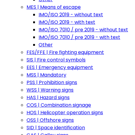
MES | Means of escape
IMO/ISO 2019 - without text
IMO/ISO 2019 - with text
IMO/ISO 7010 / pre 2019 - without text
IMO/ISO 7010 / pre 2019 - with text
Other
FES/FFE | Fire fighting equipment
SIS | Fire control symbols
EES | Emergency equipment
MSS | Mandatory
PSS | Prohibition signs
WSS | Warning signs
HAS | Hazard signs
COS | Combination signage
HOS | Helicopter operation signs
OSS | Offshore signs
SID | Space identification