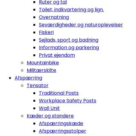
Ruter og tal
Toilet, indkvartering og lign.
Overnatning
Seværdigheder og naturoplevelser
Fiskeri
Sejlads, sport og badning
Information og parkering
Privat ejendom
Mountainbike
Militærskilte
Afspærring
Tensator
Traditional Posts
Workplace Safety Posts
Wall Unit
Kæder og standere
Afspærringskæde
Afspærringsstolper