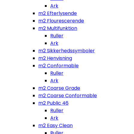
Ark
m2 Efterlysende
m2 Flourescerende
m2 Multifunktion
Ruller
Ark
m2 Sikkerhedssymboler
m2 Henvisning
m2 Conformable
Ruller
Ark
m2 Coarse Grade
m2 Coarse Conformable
m2 Public 46
Ruller
Ark
m2 Easy Clean
Ruller