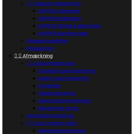


Skipper afspærring
SKIPPER udendørs
SKIPPER indendørs
SKIPPER affald & sikkerhed
SKIPPER barriere sæt
Afspærringsbånd
Afspærring


Afmærkning


Gulvafmærkning
Standard gulvmarkering
Safety gulvmarkering
Symboler
Pladsmarkering
Special gulvmarkering
Markerings spray
Advarselsmarkering


Low Location Light
Advarselsmarkering