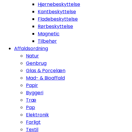
Hjørnebeskyttelse
Kantbeskyttelse
Fladebeskyttelse
Rørbeskyttelse
Magnetic
Tilbehør
Affaldsordning
Natur
Genbrug
Glas & Porcelæn
Mad- & Bioaffald
Papir
Byggeri
Træ
Pap
Elektronik
Farligt
Textil