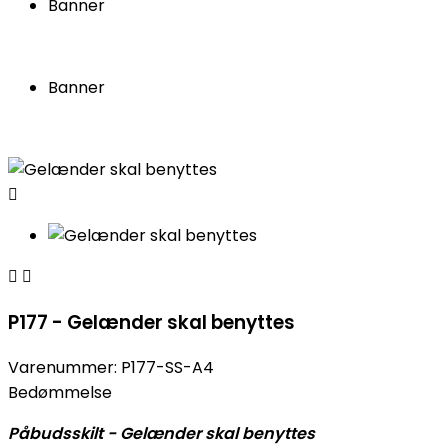
Banner
Banner



P177 - Gelænder skal benyttes
Varenummer:
P177-SS-A4
Bedømmelse
Påbudsskilt - Gelænder skal benyttes