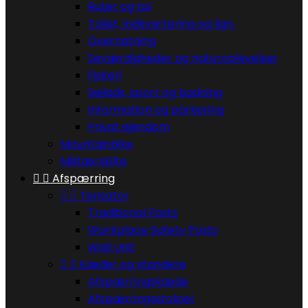
Ruter og tal
Toilet, indkvartering og lign.
Overnatning
Seværdigheder og naturoplevelser
Fiskeri
Sejlads, sport og badning
Information og parkering
Privat ejendom
Mountainbike
Militærskilte


Afspærring


Tensator
Traditional Posts
Workplace Safety Posts
Wall Unit


Kæder og standere
Afspærringskæde
Afspærringsstolper