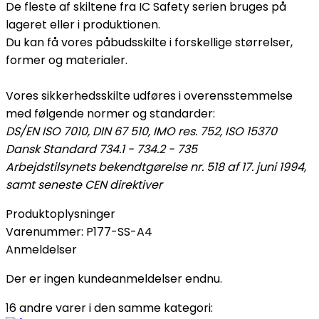
De fleste af skiltene fra IC Safety serien bruges på
lageret eller i produktionen.
Du kan få vores påbudsskilte i forskellige størrelser,
former og materialer.
Vores sikkerhedsskilte udføres i overensstemmelse
med følgende normer og standarder:
DS/EN ISO 7010, DIN 67 510, IMO res. 752, ISO 15370
Dansk Standard 734.1 - 734.2 - 735
Arbejdstilsynets bekendtgørelse nr. 518 af 17. juni 1994,
samt seneste CEN direktiver
Produktoplysninger
Varenummer:
P177-SS-A4
Anmeldelser
Der er ingen kundeanmeldelser endnu.
16 andre varer i den samme kategori: