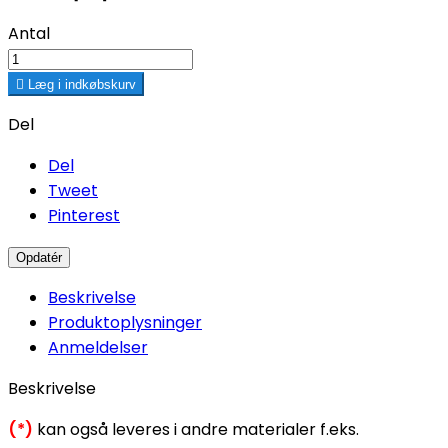
Antal

Læg i indkøbskurv
Del
Del
Tweet
Pinterest
Beskrivelse
Produktoplysninger
Anmeldelser
Beskrivelse
(*)
kan også leveres i andre materialer f.eks.