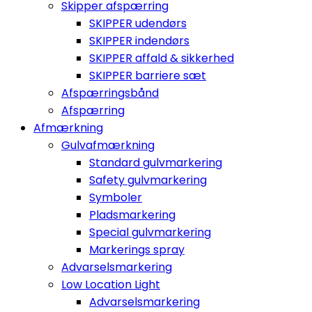
Skipper afspærring
SKIPPER udendørs
SKIPPER indendørs
SKIPPER affald & sikkerhed
SKIPPER barriere sæt
Afspærringsbånd
Afspærring
Afmærkning
Gulvafmærkning
Standard gulvmarkering
Safety gulvmarkering
Symboler
Pladsmarkering
Special gulvmarkering
Markerings spray
Advarselsmarkering
Low Location Light
Advarselsmarkering