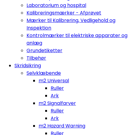
Laboratorium og hospital
Kalibreringsmærker - Afprøvet
Mærker til Kalibrering, Vedligehold og
Inspektion
Kontrolmærker til elektriske apparater og
anlæg
Grundetiketter
Tilbehør
Skridsikring
Selvklæbende
m2 Universal
Ruller
Ark
m2 Signalfarver
Ruller
Ark
m2 Hazard Warning
Ruller