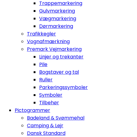
Trappemarkering
Gulvmarkering
Vægmarkering
Dørmarkering
Trafikkegler
Vognafmærkning
Premark Vejmarkering
Linjer og trekanter
Pile
Bogstaver og tal
Ruller
Parkeringssymboler
Symboler
Tilbehør
Pictogrammer
Badeland & Svømmehal
Camping & Lejr
Dansk Standard