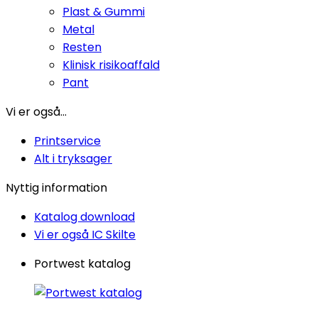
Plast & Gummi
Metal
Resten
Klinisk risikoaffald
Pant
Vi er også...
Printservice
Alt i tryksager
Nyttig information
Katalog download
Vi er også IC Skilte
Portwest katalog