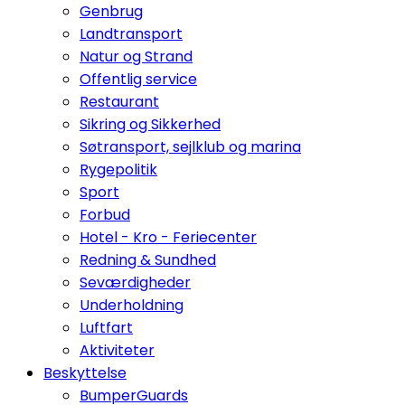
Genbrug
Landtransport
Natur og Strand
Offentlig service
Restaurant
Sikring og Sikkerhed
Søtransport, sejlklub og marina
Rygepolitik
Sport
Forbud
Hotel - Kro - Feriecenter
Redning & Sundhed
Seværdigheder
Underholdning
Luftfart
Aktiviteter
Beskyttelse
BumperGuards