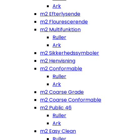
Ark
m2 Efterlysende
m2 Flourescerende
m2 Multifunktion
Ruller
Ark
m2 Sikkerhedssymboler
m2 Henvisning
m2 Conformable
Ruller
Ark
m2 Coarse Grade
m2 Coarse Conformable
m2 Public 46
Ruller
Ark
m2 Easy Clean
Ruller