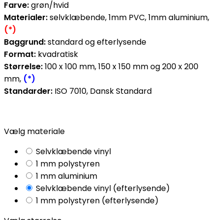
Farve:
grøn/hvid
Materialer:
selvklæbende, 1mm PVC, 1mm aluminium,
(*)
Baggrund:
standard og efterlysende
Format:
kvadratisk
Størrelse:
100 x 100 mm, 150 x 150 mm og 200 x 200
mm,
(*)
Standarder:
ISO 7010, Dansk Standard
Vælg materiale
Selvklæbende vinyl
1 mm polystyren
1 mm aluminium
Selvklæbende vinyl (efterlysende)
1 mm polystyren (efterlysende)