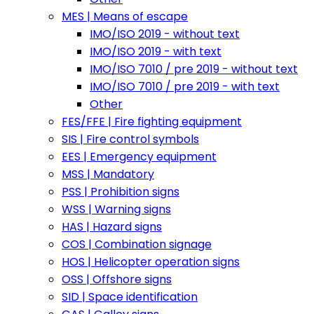
MES | Means of escape
IMO/ISO 2019 - without text
IMO/ISO 2019 - with text
IMO/ISO 7010 / pre 2019 - without text
IMO/ISO 7010 / pre 2019 - with text
Other
FES/FFE | Fire fighting equipment
SIS | Fire control symbols
EES | Emergency equipment
MSS | Mandatory
PSS | Prohibition signs
WSS | Warning signs
HAS | Hazard signs
COS | Combination signage
HOS | Helicopter operation signs
OSS | Offshore signs
SID | Space identification