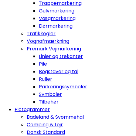
Trappemarkering
Gulvmarkering
Vægmarkering
Dørmarkering
Trafikkegler
Vognafmærkning
Premark Vejmarkering
Linjer og trekanter
Pile
Bogstaver og tal
Ruller
Parkeringssymboler
Symboler
Tilbehør
Pictogrammer
Badeland & Svømmehal
Camping & Lejr
Dansk Standard