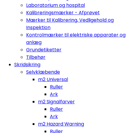
Laboratorium og hospital
Kalibreringsmærker - Afprøvet
Mærker til Kalibrering, Vedligehold og
Inspektion
Kontrolmærker til elektriske apparater og
anlæg
Grundetiketter
Tilbehør
Skridsikring
Selvklæbende
m2 Universal
Ruller
Ark
m2 Signalfarver
Ruller
Ark
m2 Hazard Warning
Ruller