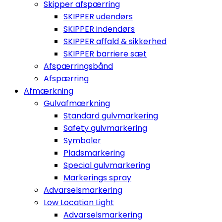
Skipper afspærring
SKIPPER udendørs
SKIPPER indendørs
SKIPPER affald & sikkerhed
SKIPPER barriere sæt
Afspærringsbånd
Afspærring
Afmærkning
Gulvafmærkning
Standard gulvmarkering
Safety gulvmarkering
Symboler
Pladsmarkering
Special gulvmarkering
Markerings spray
Advarselsmarkering
Low Location Light
Advarselsmarkering