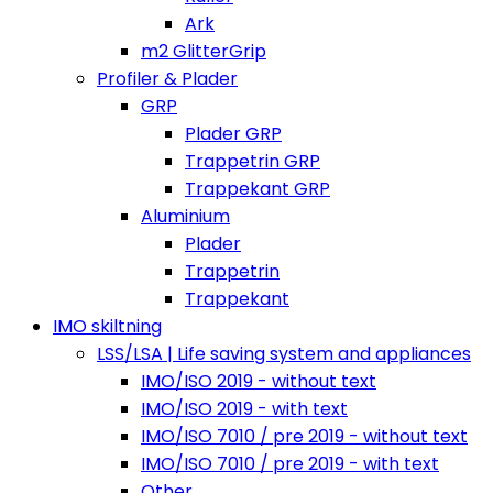
Ark
m2 GlitterGrip
Profiler & Plader
GRP
Plader GRP
Trappetrin GRP
Trappekant GRP
Aluminium
Plader
Trappetrin
Trappekant
IMO skiltning
LSS/LSA | Life saving system and appliances
IMO/ISO 2019 - without text
IMO/ISO 2019 - with text
IMO/ISO 7010 / pre 2019 - without text
IMO/ISO 7010 / pre 2019 - with text
Other