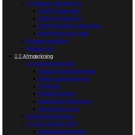


Skipper afspærring
SKIPPER udendørs
SKIPPER indendørs
SKIPPER affald & sikkerhed
SKIPPER barriere sæt
Afspærringsbånd
Afspærring


Afmærkning


Gulvafmærkning
Standard gulvmarkering
Safety gulvmarkering
Symboler
Pladsmarkering
Special gulvmarkering
Markerings spray
Advarselsmarkering


Low Location Light
Advarselsmarkering