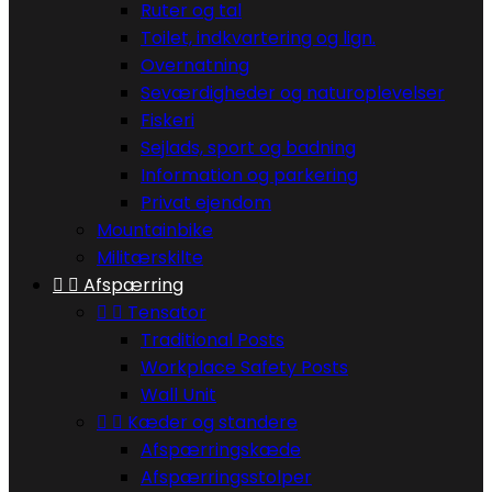
Ruter og tal
Toilet, indkvartering og lign.
Overnatning
Seværdigheder og naturoplevelser
Fiskeri
Sejlads, sport og badning
Information og parkering
Privat ejendom
Mountainbike
Militærskilte


Afspærring


Tensator
Traditional Posts
Workplace Safety Posts
Wall Unit


Kæder og standere
Afspærringskæde
Afspærringsstolper