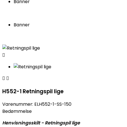
Banner
Banner



H552-1 Retningspil lige
Varenummer:
ELH552-1-SS-150
Bedømmelse
Henvisningsskilt - Retningspil lige