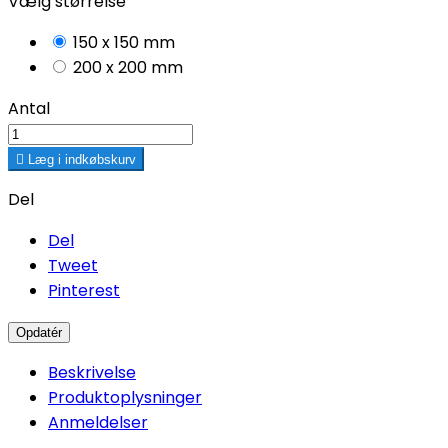
Vælg størrelse
150 x 150 mm
200 x 200 mm
Antal

Læg i indkøbskurv
Del
Del
Tweet
Pinterest
Beskrivelse
Produktoplysninger
Anmeldelser