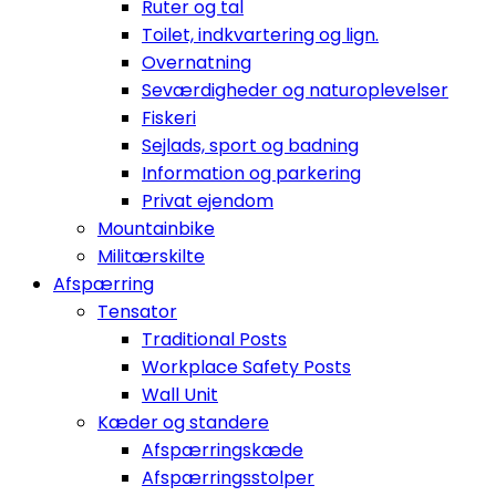
Ruter og tal
Toilet, indkvartering og lign.
Overnatning
Seværdigheder og naturoplevelser
Fiskeri
Sejlads, sport og badning
Information og parkering
Privat ejendom
Mountainbike
Militærskilte
Afspærring
Tensator
Traditional Posts
Workplace Safety Posts
Wall Unit
Kæder og standere
Afspærringskæde
Afspærringsstolper