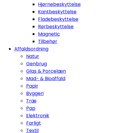
Hjørnebeskyttelse
Kantbeskyttelse
Fladebeskyttelse
Rørbeskyttelse
Magnetic
Tilbehør
Affaldsordning
Natur
Genbrug
Glas & Porcelæn
Mad- & Bioaffald
Papir
Byggeri
Træ
Pap
Elektronik
Farligt
Textil