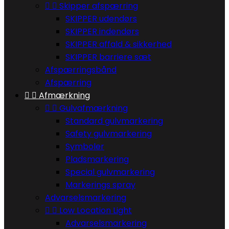


Skipper afspærring
SKIPPER udendørs
SKIPPER indendørs
SKIPPER affald & sikkerhed
SKIPPER barriere sæt
Afspærringsbånd
Afspærring


Afmærkning


Gulvafmærkning
Standard gulvmarkering
Safety gulvmarkering
Symboler
Pladsmarkering
Special gulvmarkering
Markerings spray
Advarselsmarkering


Low Location Light
Advarselsmarkering