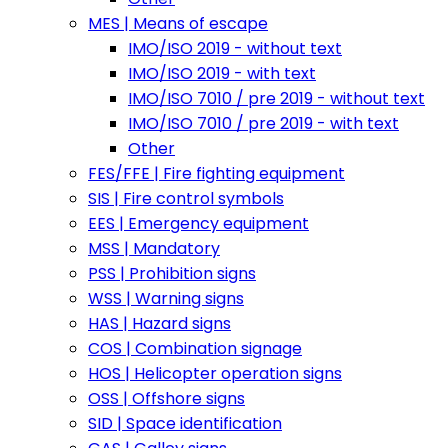
MES | Means of escape
IMO/ISO 2019 - without text
IMO/ISO 2019 - with text
IMO/ISO 7010 / pre 2019 - without text
IMO/ISO 7010 / pre 2019 - with text
Other
FES/FFE | Fire fighting equipment
SIS | Fire control symbols
EES | Emergency equipment
MSS | Mandatory
PSS | Prohibition signs
WSS | Warning signs
HAS | Hazard signs
COS | Combination signage
HOS | Helicopter operation signs
OSS | Offshore signs
SID | Space identification