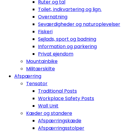
Ruter og tal
Toilet, indkvartering og lign.
Overnatning
Seværdigheder og naturoplevelser
Fiskeri
Sejlads, sport og badning
Information og parkering
Privat ejendom
Mountainbike
Militærskilte
Afspærring
Tensator
Traditional Posts
Workplace Safety Posts
Wall Unit
Kæder og standere
Afspærringskæde
Afspærringsstolper