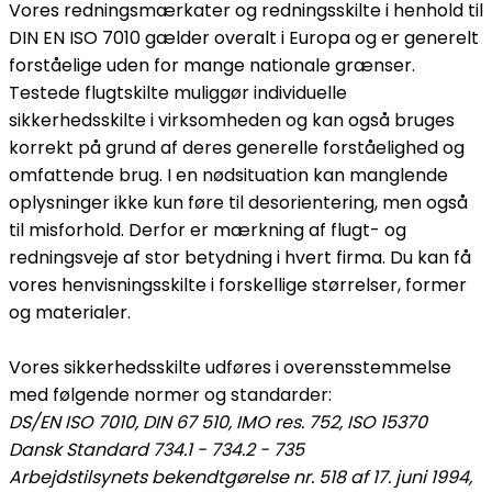
Vores redningsmærkater og redningsskilte i henhold til
DIN EN ISO 7010 gælder overalt i Europa og er generelt
forståelige uden for mange nationale grænser.
Testede flugtskilte muliggør individuelle
sikkerhedsskilte i virksomheden og kan også bruges
korrekt på grund af deres generelle forståelighed og
omfattende brug. I en nødsituation kan manglende
oplysninger ikke kun føre til desorientering, men også
til misforhold. Derfor er mærkning af flugt- og
redningsveje af stor betydning i hvert firma. Du kan få
vores henvisningsskilte i forskellige størrelser, former
og materialer.
Vores sikkerhedsskilte udføres i overensstemmelse
med følgende normer og standarder:
DS/EN ISO 7010, DIN 67 510, IMO res. 752, ISO 15370
Dansk Standard 734.1 - 734.2 - 735
Arbejdstilsynets bekendtgørelse nr. 518 af 17. juni 1994,