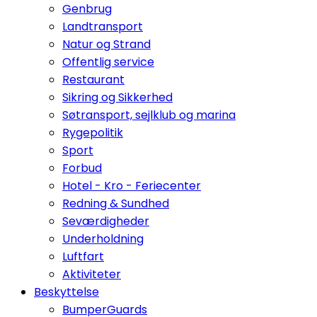
Genbrug
Landtransport
Natur og Strand
Offentlig service
Restaurant
Sikring og Sikkerhed
Søtransport, sejlklub og marina
Rygepolitik
Sport
Forbud
Hotel - Kro - Feriecenter
Redning & Sundhed
Seværdigheder
Underholdning
Luftfart
Aktiviteter
Beskyttelse
BumperGuards