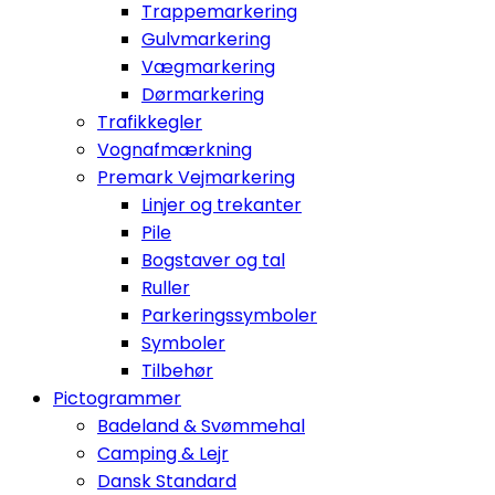
Trappemarkering
Gulvmarkering
Vægmarkering
Dørmarkering
Trafikkegler
Vognafmærkning
Premark Vejmarkering
Linjer og trekanter
Pile
Bogstaver og tal
Ruller
Parkeringssymboler
Symboler
Tilbehør
Pictogrammer
Badeland & Svømmehal
Camping & Lejr
Dansk Standard