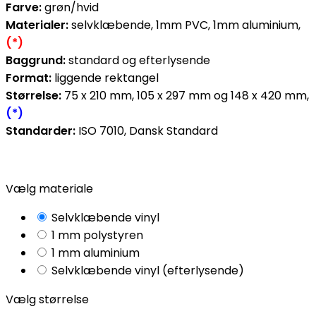
Farve:
grøn/hvid
Materialer:
selvklæbende, 1mm PVC, 1mm aluminium,
(*)
Baggrund:
standard og efterlysende
Format:
liggende rektangel
Størrelse:
75 x 210 mm, 105 x 297 mm og 148 x 420 mm,
(*)
Standarder:
ISO 7010, Dansk Standard
Vælg materiale
Selvklæbende vinyl
1 mm polystyren
1 mm aluminium
Selvklæbende vinyl (efterlysende)
Vælg størrelse