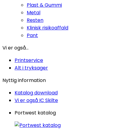
Plast & Gummi
Metal
Resten
Klinisk risikoaffald
Pant
Vi er også...
Printservice
Alt i tryksager
Nyttig information
Katalog download
Vi er også IC Skilte
Portwest katalog