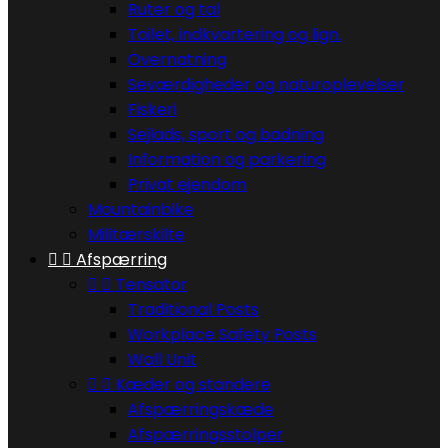
Ruter og tal
Toilet, indkvartering og lign.
Overnatning
Seværdigheder og naturoplevelser
Fiskeri
Sejlads, sport og badning
Information og parkering
Privat ejendom
Mountainbike
Militærskilte


Afspærring


Tensator
Traditional Posts
Workplace Safety Posts
Wall Unit


Kæder og standere
Afspærringskæde
Afspærringsstolper