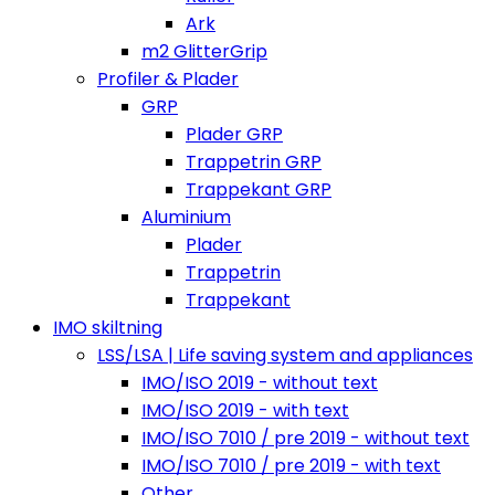
Ark
m2 GlitterGrip
Profiler & Plader
GRP
Plader GRP
Trappetrin GRP
Trappekant GRP
Aluminium
Plader
Trappetrin
Trappekant
IMO skiltning
LSS/LSA | Life saving system and appliances
IMO/ISO 2019 - without text
IMO/ISO 2019 - with text
IMO/ISO 7010 / pre 2019 - without text
IMO/ISO 7010 / pre 2019 - with text
Other