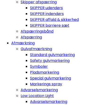
Skipper afspærring
SKIPPER udendørs
SKIPPER indendørs
SKIPPER affald & sikkerhed
SKIPPER barriere sæt
Afspærringsbånd
Afspærring
Afmærkning
Gulvafmærkning
Standard gulvmarkering
Safety gulvmarkering
Symboler
Pladsmarkering
Special gulvmarkering
Markerings spray
Advarselsmarkering
Low Location Light
Advarselsmarkering