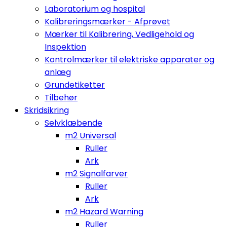
Laboratorium og hospital
Kalibreringsmærker - Afprøvet
Mærker til Kalibrering, Vedligehold og
Inspektion
Kontrolmærker til elektriske apparater og
anlæg
Grundetiketter
Tilbehør
Skridsikring
Selvklæbende
m2 Universal
Ruller
Ark
m2 Signalfarver
Ruller
Ark
m2 Hazard Warning
Ruller