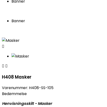
Banner
Banner



H408 Masker
Varenummer:
H408-SS-105
Bedømmelse
Henvisningsskilt - Masker