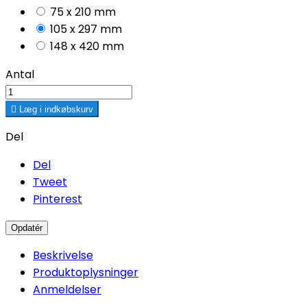
75 x 210 mm
105 x 297 mm
148 x 420 mm
Antal

Læg i indkøbskurv
Del
Del
Tweet
Pinterest
Beskrivelse
Produktoplysninger
Anmeldelser