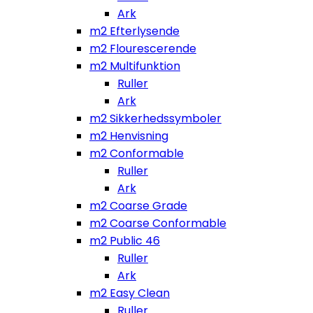
Ark
m2 Efterlysende
m2 Flourescerende
m2 Multifunktion
Ruller
Ark
m2 Sikkerhedssymboler
m2 Henvisning
m2 Conformable
Ruller
Ark
m2 Coarse Grade
m2 Coarse Conformable
m2 Public 46
Ruller
Ark
m2 Easy Clean
Ruller