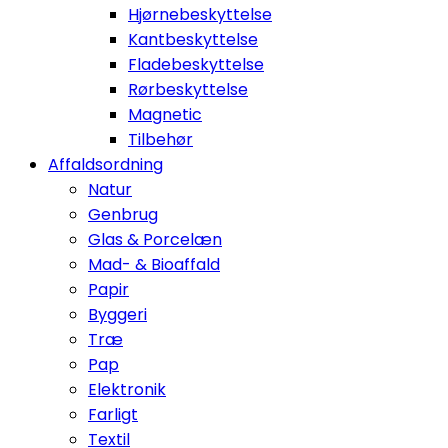
Hjørnebeskyttelse
Kantbeskyttelse
Fladebeskyttelse
Rørbeskyttelse
Magnetic
Tilbehør
Affaldsordning
Natur
Genbrug
Glas & Porcelæn
Mad- & Bioaffald
Papir
Byggeri
Træ
Pap
Elektronik
Farligt
Textil