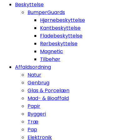
Beskyttelse
BumperGuards
Hjørnebeskyttelse
Kantbeskyttelse
Fladebeskyttelse
Rørbeskyttelse
Magnetic
Tilbehør
Affaldsordning
Natur
Genbrug
Glas & Porcelæn
Mad- & Bioaffald
Papir
Byggeri
Træ
Pap
Elektronik