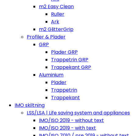
m2 Easy Clean
Ruller
Ark
m2 GlitterGrip
Profiler & Plader
GRP
Plader GRP
Trappetrin GRP
Trappekant GRP
Aluminium
Plader
Trappetrin
Trappekant
IMO skiltning
LSS/LSA | Life saving system and appliances
IMO/ISO 2019 - without text
IMO/ISO 2019 - with text
IMO/ISO 7010 / pre 2019 - without text