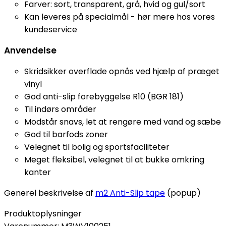
Farver: sort, transparent, grå, hvid og gul/sort
Kan leveres på specialmål - hør mere hos vores
kundeservice
Anvendelse
Skridsikker overflade opnås ved hjælp af præget
vinyl
God anti-slip forebyggelse R10 (BGR 181)
Til indørs områder
Modstår snavs, let at rengøre med vand og sæbe
God til barfods zoner
Velegnet til bolig og sportsfaciliteter
Meget fleksibel, velegnet til at bukke omkring
kanter
Generel beskrivelse af
m2 Anti-Slip tape
(popup)
Produktoplysninger