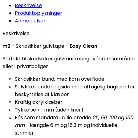
Beskrivelse
Produktoplysninger
Anmeldelser
Beskrivelse
m2
- Skridsikker gulvtape -
Easy Clean
Perfekt til skridsikker gulvmarkering i vådrumsområder
eller i privatboliger
Skridsikker bund, med korn overflade
Selvklæbende bagside med aftagelig bagliner for
beskyttelse af klæber
Kraftig akrylklæber
Tykkelse < 1 mm (uden liner)
Fås som standard i rulle bredde
25, 50, 100 og 150
mm
- længde 6 m og 18,3 m og individuelle
strimler