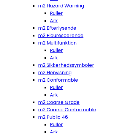
m2 Hazard Warning
Ruller
Ark
m2 Efterlysende
m2 Flourescerende
m2 Multifunktion
Ruller
Ark
m2 Sikkerhedssymboler
m2 Henvisning
m2 Conformable
Ruller
Ark
m2 Coarse Grade
m2 Coarse Conformable
m2 Public 46
Ruller
Ark