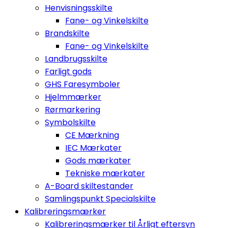
Henvisningsskilte
Fane- og Vinkelskilte
Brandskilte
Fane- og Vinkelskilte
Landbrugsskilte
Farligt gods
GHS Faresymboler
Hjelmmærker
Rørmarkering
Symbolskilte
CE Mærkning
IEC Mærkater
Gods mærkater
Tekniske mærkater
A-Board skiltestander
Samlingspunkt Specialskilte
Kalibreringsmærker
Kalibreringsmærker til Årligt eftersyn