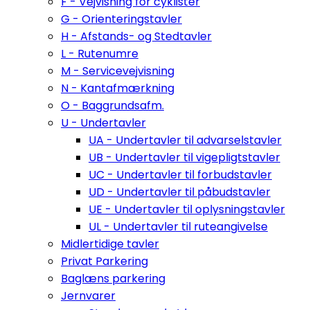
F - Vejvisning for cyklister
G - Orienteringstavler
H - Afstands- og Stedtavler
L - Rutenumre
M - Servicevejvisning
N - Kantafmærkning
O - Baggrundsafm.
U - Undertavler
UA - Undertavler til advarselstavler
UB - Undertavler til vigepligtstavler
UC - Undertavler til forbudstavler
UD - Undertavler til påbudstavler
UE - Undertavler til oplysningstavler
UL - Undertavler til ruteangivelse
Midlertidige tavler
Privat Parkering
Baglæns parkering
Jernvarer