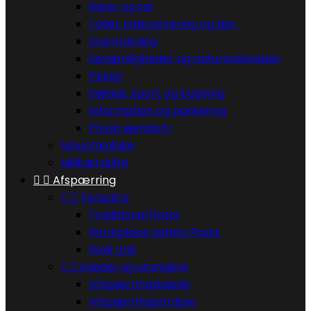
Ruter og tal
Toilet, indkvartering og lign.
Overnatning
Seværdigheder og naturoplevelser
Fiskeri
Sejlads, sport og badning
Information og parkering
Privat ejendom
Mountainbike
Militærskilte


Afspærring


Tensator
Traditional Posts
Workplace Safety Posts
Wall Unit


Kæder og standere
Afspærringskæde
Afspærringsstolper