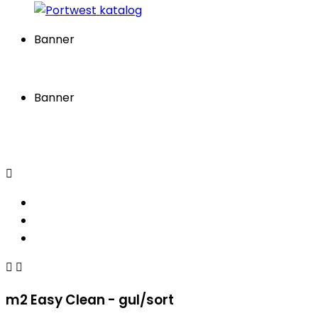
Banner
Banner



m2 Easy Clean - gul/sort