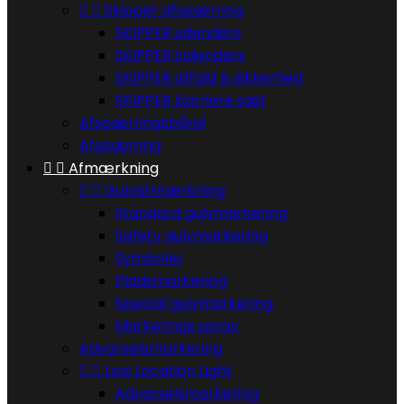


Skipper afspærring
SKIPPER udendørs
SKIPPER indendørs
SKIPPER affald & sikkerhed
SKIPPER barriere sæt
Afspærringsbånd
Afspærring


Afmærkning


Gulvafmærkning
Standard gulvmarkering
Safety gulvmarkering
Symboler
Pladsmarkering
Special gulvmarkering
Markerings spray
Advarselsmarkering


Low Location Light
Advarselsmarkering