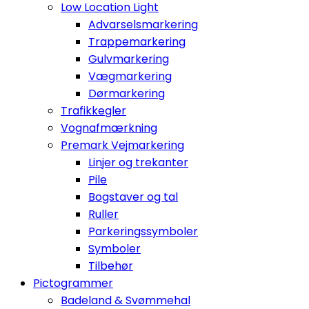
Low Location Light
Advarselsmarkering
Trappemarkering
Gulvmarkering
Vægmarkering
Dørmarkering
Trafikkegler
Vognafmærkning
Premark Vejmarkering
Linjer og trekanter
Pile
Bogstaver og tal
Ruller
Parkeringssymboler
Symboler
Tilbehør
Pictogrammer
Badeland & Svømmehal