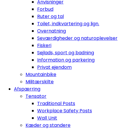
Anvisninger
Forbud
Ruter og tal
Toilet, indkvartering og lign.
Overnatning
Seværdigheder og naturoplevelser
Fiskeri
Sejlads, sport og badning
Information og parkering
Privat ejendom
Mountainbike
Militærskilte
Afspærring
Tensator
Traditional Posts
Workplace Safety Posts
Wall Unit
Kæder og standere