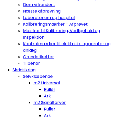
Dem vi kender...
Næste afprøvning
Laboratorium og hospital
Kalibreringsmærker - Afprøvet
Mærker til Kalibrering, Vedligehold og
Inspektion
Kontrolmærker til elektriske apparater og
anlæg
Grundetiketter
Tilbehør
Skridsikring
Selvklæbende
m2 Universal
Ruller
Ark
m2 Signalfarver
Ruller
Ark